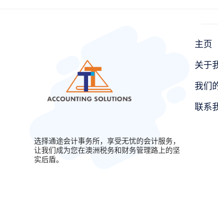
主页
关于
我们
联系
选择通途会计事务所，享受无忧的会计服务，
让我们成为您在澳洲税务和财务管理路上的坚
实后盾。