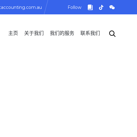
taccounting.com.au
Follow
Skip

主页
关于我们
我们的服务
联系我们
to
content