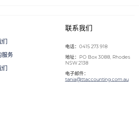
联系我们
我们
电话：0415 273 918
的服务
地址：PO Box 3088, Rhodes
NSW 2138
我们
电子邮件：
t
ania@ttaccounting.com.au